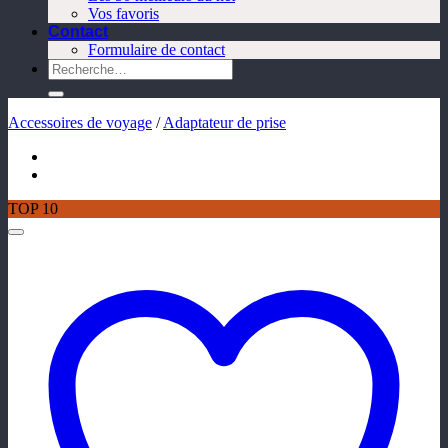
Vos favoris
Contact
Formulaire de contact
Recherche
pour :
Accessoires de voyage
/
Adaptateur de prise
TOP 10