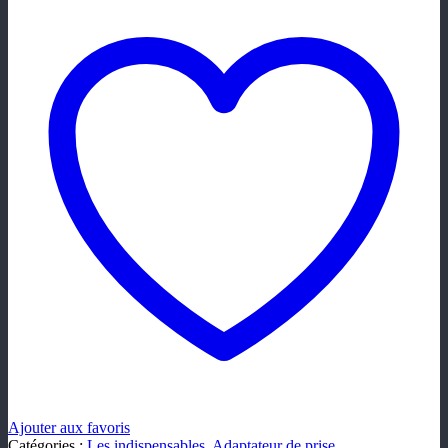
Ajouter aux favoris
Catégories :
Les indispensables
,
Adaptateur de prise