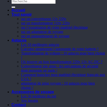
Recherche
pour :
Accueil
Tout savoir
sur un convertisseur 12v 220v
sur un transformateur 110v 220v
sur l’expatriation de votre matériel électrique
sur un adaptateur de voyage
sur un parasurtenseur de voyage
Astuces
Les 10 meilleures astuces
Calculez simplement l’autonomie de votre batterie !
Transformateur de voltage : 10 astuces pour bien choisir
!
Où trouver un bon transformateur 220v 12v AC-DC ?
Convertisseur pur sinus : les précautions de sécurité
dont personne ne parle !
Comment brancher mon matériel électrique français aux
USA ?
adaptateur de prise voyage : 10 astuces pour bien
choisir !
Accessoires de voyage
Les 50 meilleurs du net
Vos favoris
Contact