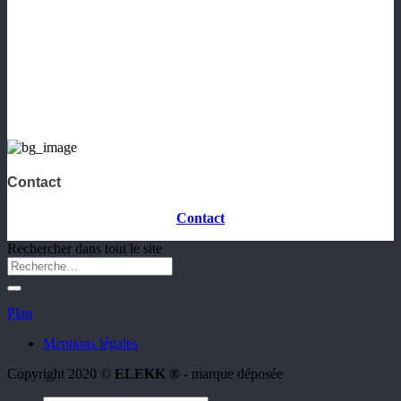
Contact
Contact
Rechercher dans tout le site
Plan
Mentions légales
Copyright 2020 ©
ELEKK ®
- marque déposée