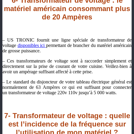
6- Transformateur de voltage : le
matériel américain consommant plus
de 20 Ampères
– US TRONIC fournit une ligne spéciale de transformateur de
voltage
disponibles ici
permettant de brancher du matériel américain
de grosse puissance.
– Ces transformateurs de voltage sont à raccorder simplement et
directement sur la prise de courant de votre cuisine. Veillez-bien à
avoir un ampérage suffisant affecté à cette prise.
– Le standard du disjoncteur de votre tableau électrique général est
normalement de 63 Ampères ce qui est suffisant pour connecter
un transformateur de voltage 220v 110v jusqu’à 5 000 watts.
7- Transformateur de voltage : quelle
est l’incidence de la fréquence sur
l’utilisation de mon matériel ?