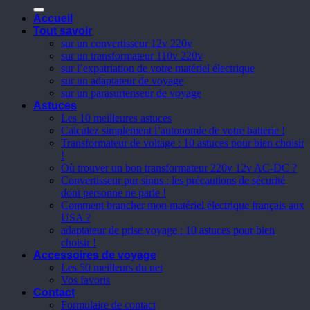
pour :
Accueil
Tout savoir
sur un convertisseur 12v 220v
sur un transformateur 110v 220v
sur l’expatriation de votre matériel électrique
sur un adaptateur de voyage
sur un parasurtenseur de voyage
Astuces
Les 10 meilleures astuces
Calculez simplement l’autonomie de votre batterie !
Transformateur de voltage : 10 astuces pour bien choisir
!
Où trouver un bon transformateur 220v 12v AC-DC ?
Convertisseur pur sinus : les précautions de sécurité
dont personne ne parle !
Comment brancher mon matériel électrique français aux
USA ?
adaptateur de prise voyage : 10 astuces pour bien
choisir !
Accessoires de voyage
Les 50 meilleurs du net
Vos favoris
Contact
Formulaire de contact