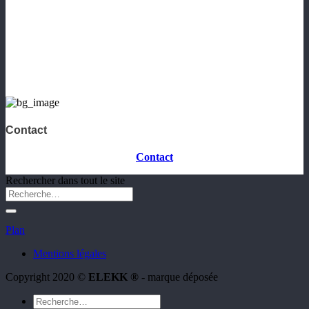
Contact
Contact
Rechercher dans tout le site
Plan
Mentions légales
Copyright 2020 ©
ELEKK ®
- marque déposée
Recherche