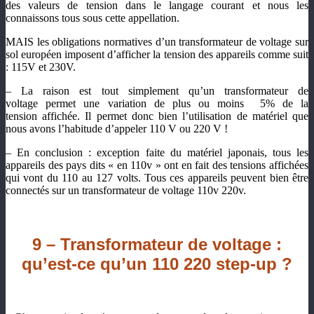
des valeurs de tension dans le langage courant et nous les
connaissons tous sous cette appellation.
MAIS les obligations normatives d’un transformateur de voltage sur
sol européen imposent d’afficher la tension des appareils comme suit
: 115V et 230V.
– La raison est tout simplement qu’un transformateur de
voltage permet une variation de plus ou moins 5% de la
tension affichée. Il permet donc bien l’utilisation de matériel que
nous avons l’habitude d’appeler 110 V ou 220 V !
– En conclusion : exception faite du matériel japonais, tous les
appareils des pays dits « en 110v » ont en fait des tensions affichées
qui vont du 110 au 127 volts. Tous ces appareils peuvent bien être
connectés sur un transformateur de voltage 110v 220v.
9 – Transformateur de voltage :
qu’est-ce qu’un 110 220 step-up ?