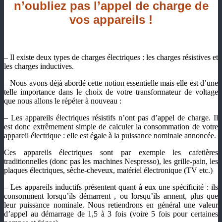
n
’oubliez pas l’appel de charge de
vos appareils !
– Il existe deux types de charges électriques : les charges résistives et
les charges inductives.
– Nous avons déjà abordé cette notion essentielle mais elle est d’une
telle importance dans le choix de votre transformateur de voltage
que nous allons le répéter à nouveau :
– Les appareils électriques résistifs n’ont pas d’appel de charge. Il
est donc extrêmement simple de calculer la consommation de votre
appareil électrique : elle est égale à la puissance nominale annoncée.
Ces appareils électriques sont par exemple les cafetières
traditionnelles (donc pas les machines Nespresso), les grille-pain, les
plaques électriques, sèche-cheveux, matériel électronique (TV etc.)
– Les appareils inductifs présentent quant à eux une spécificité : ils
consomment lorsqu’ils démarrent , ou lorsqu’ils arment, plus que
leur puissance nominale. Nous retiendrons en général une valeur
d’appel au démarrage de 1,5 à 3 fois (voire 5 fois pour certaines