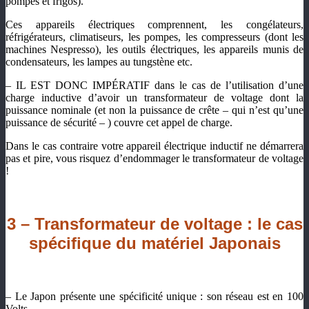
pompes et frigos).
Ces appareils électriques comprennent, les congélateurs,
réfrigérateurs, climatiseurs, les pompes, les compresseurs (dont les
machines Nespresso), les outils électriques, les appareils munis de
condensateurs, les lampes au tungstène etc.
– IL EST DONC IMPÉRATIF dans le cas de l’utilisation d’une
charge inductive d’avoir un transformateur de voltage dont la
puissance nominale (et non la puissance de crête – qui n’est qu’une
puissance de sécurité – ) couvre cet appel de charge.
Dans le cas contraire votre appareil électrique inductif ne démarrera
pas et pire, vous risquez d’endommager le transformateur de voltage
!
3 –
Transformateur de voltage :
le cas
spécifique du matériel Japonais
– Le Japon présente une spécificité unique : son réseau est en 100
Volts.