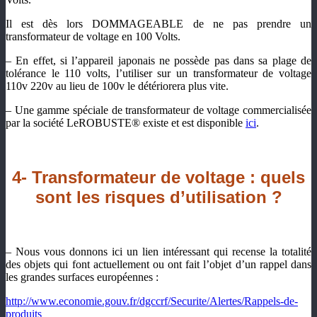
Il est dès lors DOMMAGEABLE de ne pas prendre un
transformateur de voltage en 100 Volts.
– En effet, si l’appareil japonais ne possède pas dans sa plage de
tolérance le 110 volts, l’utiliser sur un transformateur de voltage
110v 220v au lieu de 100v le détériorera plus vite.
– Une gamme spéciale de transformateur de voltage commercialisée
par la société LeROBUSTE® existe et est disponible
ici
.
4-
Transformateur de voltage : q
uels
sont les risques d’utilisation ?
– Nous vous donnons ici un lien intéressant qui recense la totalité
des objets qui font actuellement ou ont fait l’objet d’un rappel dans
les grandes surfaces européennes :
http://www.economie.gouv.fr/dgccrf/Securite/Alertes/Rappels-de-
produits