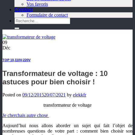
Vos favoris
Contact
Formulaire de contact
Recherche
pour :
09
Déc
TOP 10
,
110V-220V
Transformateur de voltage : 10
astuces pour bien choisir !
Posted on
09/12/2015
20/07/2021
by
elekkfr
transformateur de voltage
Je cherchais autre chose
Aujourd’hui nous allons aborder un sujet qui fait l’objet de
nombreuses questions de votre part : comment bien choisir son